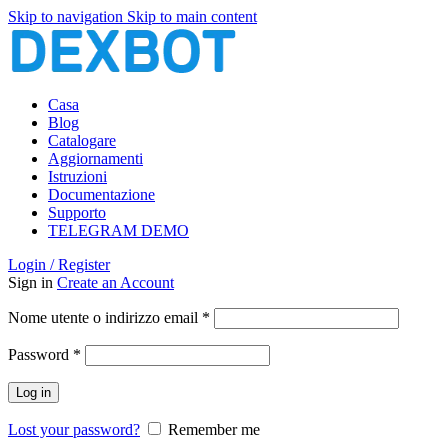
Skip to navigation
Skip to main content
Casa
Blog
Catalogare
Aggiornamenti
Istruzioni
Documentazione
Supporto
TELEGRAM DEMO
Login / Register
Sign in
Create an Account
Richiesto
Nome utente o indirizzo email
*
Richiesto
Password
*
Log in
Lost your password?
Remember me