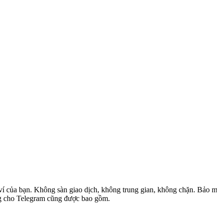
ví của bạn. Không sàn giao dịch, không trung gian, không chặn. Bảo mật
ung cho Telegram cũng được bao gồm.