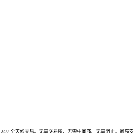
4/7 全天候交易。无需交易所、无需中间商、无需阻止。最高安全性、