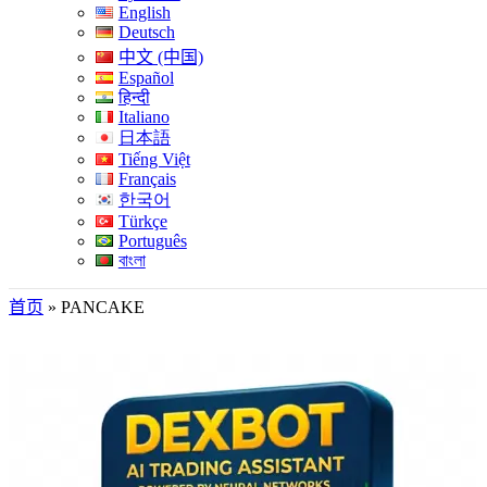
English
Deutsch
中文 (中国)
Español
हिन्दी
Italiano
日本語
Tiếng Việt
Français
한국어
Türkçe
Português
বাংলা
首页
»
PANCAKE