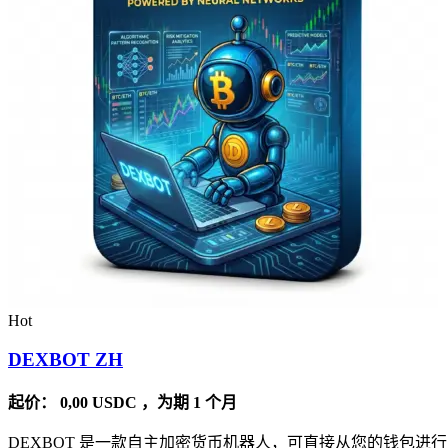
Hot
DEXBOT ZH
起价：
0,00
USDC
，为期 1 个月
DEXBOT 是一款自主加密货币机器人，可直接从您的钱包进行 2