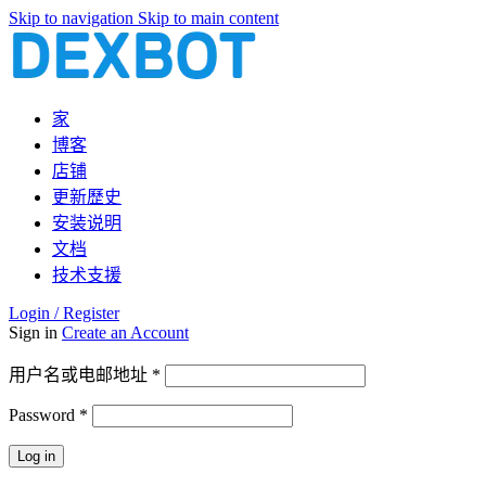
Skip to navigation
Skip to main content
家
博客
店铺
更新歷史
安装说明
文档
技术支援
Login / Register
Sign in
Create an Account
必
用户名或电邮地址
*
填
Password
*
必
填
Log in