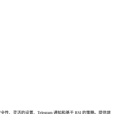
灵活的设置、Telegram 通知和基于 RSI 的策略。提供增