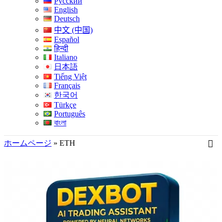
Русский
English
Deutsch
中文 (中国)
Español
हिन्दी
Italiano
日本語
Tiếng Việt
Français
한국어
Türkçe
Português
বাংলা
ホームページ
»
ETH