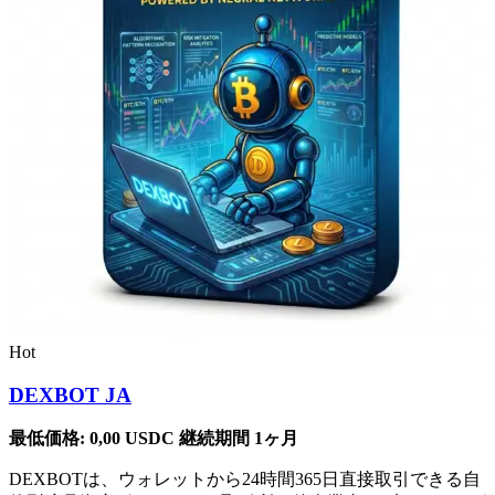
Hot
DEXBOT JA
最低価格:
0,00
USDC
継続期間 1ヶ月
DEXBOTは、ウォレットから24時間365日直接取引できる自