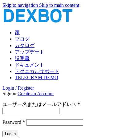
Skip to navigation
Skip to main content
家
ブログ
カタログ
アップデート
説明書
ドキュメント
テクニカルサポート
TELEGRAM DEMO
Login / Register
Sign in
Create an Account
必
ユーザー名またはメールアドレス
*
須
必
Password
*
須
Log in