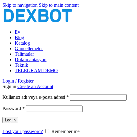
Skip to navigation
Skip to main content
Ev
Blog
Katalog
Güncellemeler
Talimatlar
Dokümantasyon
Teknik
TELEGRAM DEMO
Login / Register
Sign in
Create an Account
Gerekli
Kullanıcı adı veya e-posta adresi
*
Gerekli
Password
*
Log in
Lost your password?
Remember me