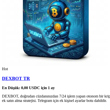
Hot
DEXBOT TR
En Düşük:
0,00
USDC
için 1 ay
DEXBOT, doğrudan cüzdanınızdan 7/24 işlem yapan otonom bir kripto b
ek satın alma stratejisi. Telegram için ek kişisel ayarlar botu dahildir.