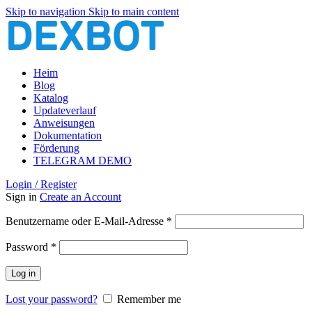
Skip to navigation
Skip to main content
Heim
Blog
Katalog
Updateverlauf
Anweisungen
Dokumentation
Förderung
TELEGRAM DEMO
Login / Register
Sign in
Create an Account
Erforderlich
Benutzername oder E-Mail-Adresse
*
Erforderlich
Password
*
Log in
Lost your password?
Remember me