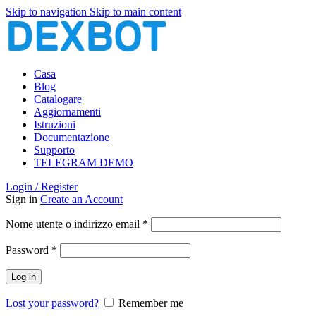
Skip to navigation
Skip to main content
Casa
Blog
Catalogare
Aggiornamenti
Istruzioni
Documentazione
Supporto
TELEGRAM DEMO
Login / Register
Sign in
Create an Account
Richiesto
Nome utente o indirizzo email
*
Richiesto
Password
*
Log in
Lost your password?
Remember me