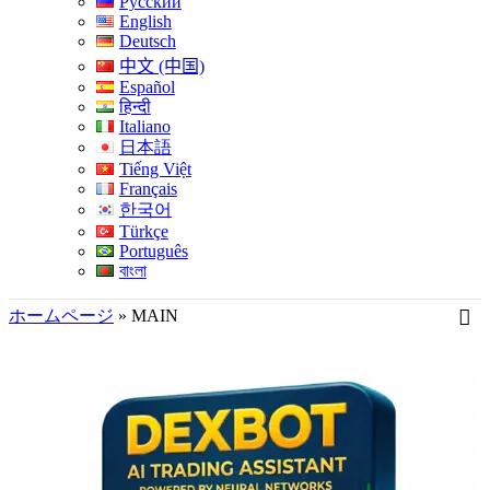
Русский
English
Deutsch
中文 (中国)
Español
हिन्दी
Italiano
日本語
Tiếng Việt
Français
한국어
Türkçe
Português
বাংলা
ホームページ
»
MAIN