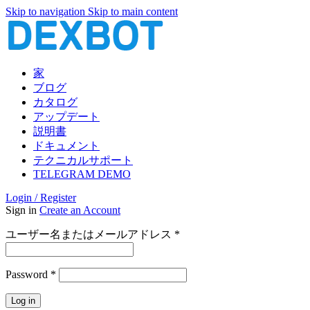
Skip to navigation
Skip to main content
家
ブログ
カタログ
アップデート
説明書
ドキュメント
テクニカルサポート
TELEGRAM DEMO
Login / Register
Sign in
Create an Account
必
ユーザー名またはメールアドレス
*
須
必
Password
*
須
Log in