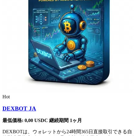
Hot
DEXBOT JA
最低価格:
0,00
USDC
継続期間 1ヶ月
DEXBOTは、ウォレットから24時間365日直接取引できる自