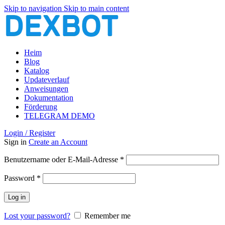
Skip to navigation
Skip to main content
Heim
Blog
Katalog
Updateverlauf
Anweisungen
Dokumentation
Förderung
TELEGRAM DEMO
Login / Register
Sign in
Create an Account
Erforderlich
Benutzername oder E-Mail-Adresse
*
Erforderlich
Password
*
Log in
Lost your password?
Remember me