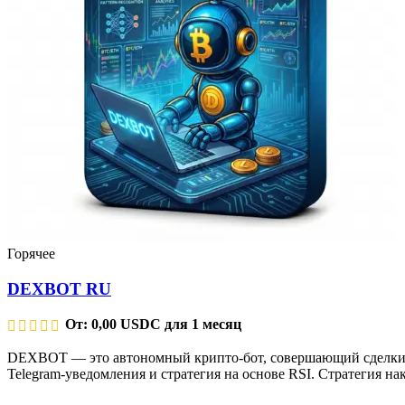
Горячее
DEXBOT RU
От:
0,00
USDC
для 1 месяц
DEXBOT — это автономный крипто-бот, совершающий сделки 24/
Telegram-уведомления и стратегия на основе RSI. Стратегия н