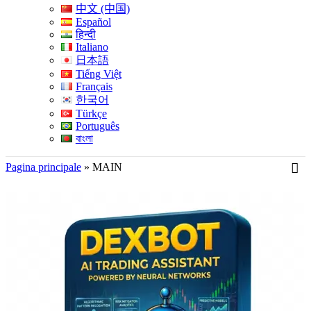
中文 (中国)
Español
हिन्दी
Italiano
日本語
Tiếng Việt
Français
한국어
Türkçe
Português
বাংলা
Pagina principale
»
MAIN