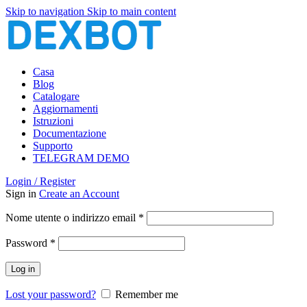
Skip to navigation
Skip to main content
Casa
Blog
Catalogare
Aggiornamenti
Istruzioni
Documentazione
Supporto
TELEGRAM DEMO
Login / Register
Sign in
Create an Account
Richiesto
Nome utente o indirizzo email
*
Richiesto
Password
*
Log in
Lost your password?
Remember me