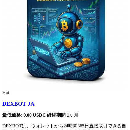
Hot
DEXBOT JA
最低価格:
0,00
USDC
継続期間 1ヶ月
DEXBOTは、ウォレットから24時間365日直接取引できる自