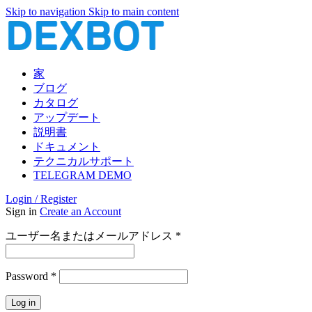
Skip to navigation
Skip to main content
家
ブログ
カタログ
アップデート
説明書
ドキュメント
テクニカルサポート
TELEGRAM DEMO
Login / Register
Sign in
Create an Account
必
ユーザー名またはメールアドレス
*
須
必
Password
*
須
Log in