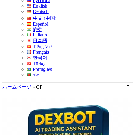
Русский
English
Deutsch
中文 (中国)
Español
हिन्दी
Italiano
日本語
Tiếng Việt
Français
한국어
Türkçe
Português
বাংলা
ホームページ
»
OP