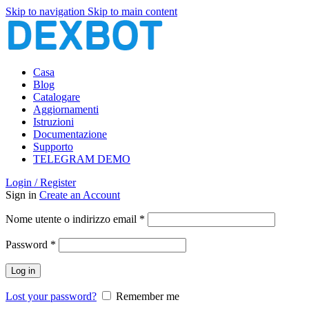
Skip to navigation
Skip to main content
Casa
Blog
Catalogare
Aggiornamenti
Istruzioni
Documentazione
Supporto
TELEGRAM DEMO
Login / Register
Sign in
Create an Account
Richiesto
Nome utente o indirizzo email
*
Richiesto
Password
*
Log in
Lost your password?
Remember me