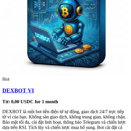
Hot
DEXBOT VI
Từ:
0,00
USDC
for 1 month
DEXBOT là một bot tiền điện tử tự động, giao dịch 24/7 trực tiếp
từ ví của bạn. Không sàn giao dịch, không trung gian, không chặn.
Bảo mật tối đa, cài đặt linh hoạt, thông báo Telegram và chiến lược
dựa trên RSI. Tích lũy và chiến lược mua bổ sung. Bot cài đặt cá