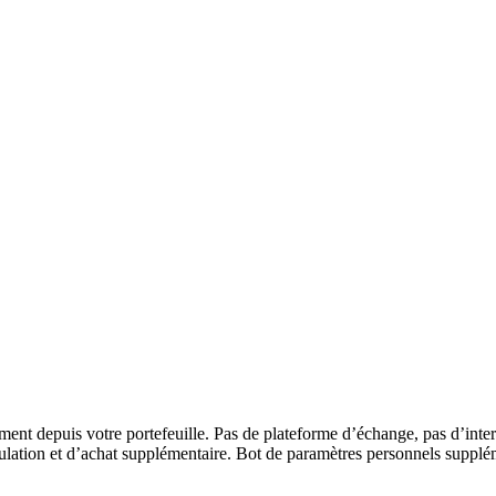
nt depuis votre portefeuille. Pas de plateforme d’échange, pas d’inter
umulation et d’achat supplémentaire. Bot de paramètres personnels suppl