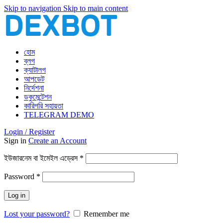
Skip to navigation
Skip to main content
হোম
ব্লগ
ক্যাটালগ
আপডেট
নির্দেশনা
ডকুমেন্টেশন
কারিগরি সহায়তা
TELEGRAM DEMO
Login / Register
Sign in
Create an Account
আবশ্যিক
ইউজারনেম বা ইমেইল এড্রেস
*
আবশ্যিক
Password
*
Log in
Lost your password?
Remember me