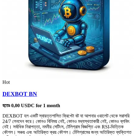
Hot
DEXBOT BN
হতেঃ
0,00
USDC
for 1 month
DEXBOT হল একটি স্বায়ত্তশাসিত ক্রিপ্টো বট যা আপনার ওয়ালেট থেকে সরাসরি
24/7 লেনদেন করে। কোনও বিনিময় নেই, কোনও মধ্যস্থতাকারী নেই, কোনও ব্লকিং
নেই। সর্বাধিক নিরাপত্তা, নমনীয় সেটিংস, টেলিগ্রাম বিজ্ঞপ্তি এবং RSI-ভিত্তিক
কৌশল। সঞ্চয় এবং অতিরিক্ত ক্রয় কৌশল। টেলিগ্রামের জন্য অতিরিক্ত ব্যক্তিগত