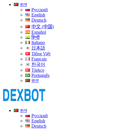
বাংলা
Русский
English
Deutsch
中文 (中国)
Español
हिन्दी
Italiano
日本語
Tiếng Việt
Français
한국어
Türkçe
Português
বাংলা
বাংলা
Русский
English
Deutsch