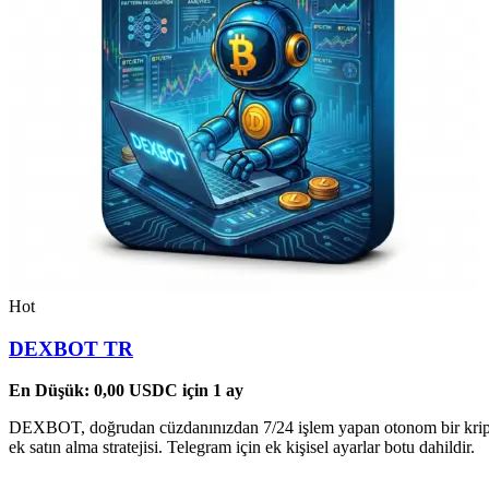
Hot
DEXBOT TR
En Düşük:
0,00
USDC
için 1 ay
DEXBOT, doğrudan cüzdanınızdan 7/24 işlem yapan otonom bir kripto b
ek satın alma stratejisi. Telegram için ek kişisel ayarlar botu dahildir.