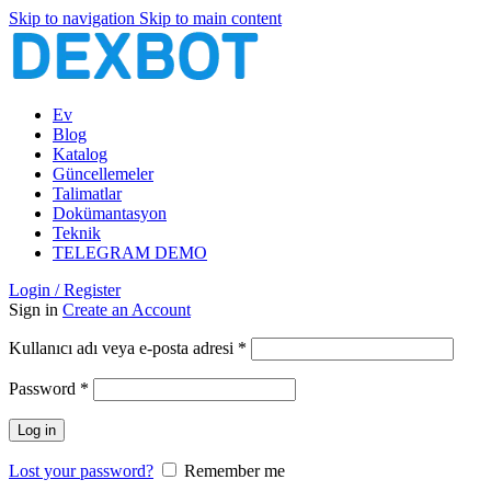
Skip to navigation
Skip to main content
Ev
Blog
Katalog
Güncellemeler
Talimatlar
Dokümantasyon
Teknik
TELEGRAM DEMO
Login / Register
Sign in
Create an Account
Gerekli
Kullanıcı adı veya e-posta adresi
*
Gerekli
Password
*
Log in
Lost your password?
Remember me