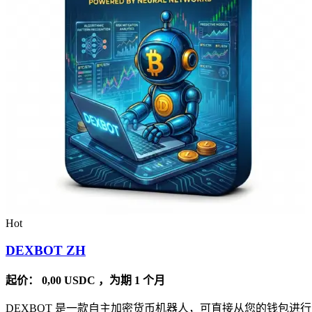
Hot
DEXBOT ZH
起价：
0,00
USDC
，为期 1 个月
DEXBOT 是一款自主加密货币机器人，可直接从您的钱包进行 2