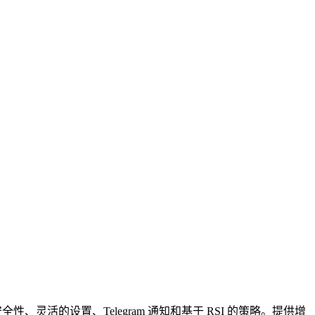
灵活的设置、Telegram 通知和基于 RSI 的策略。提供增