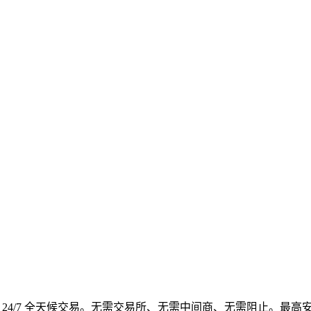
4/7 全天候交易。无需交易所、无需中间商、无需阻止。最高安全性、