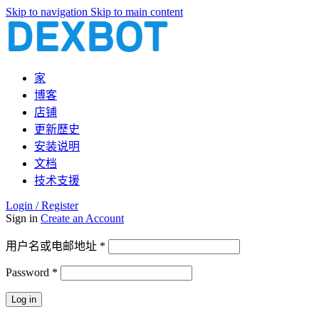
Skip to navigation
Skip to main content
家
博客
店铺
更新歷史
安装说明
文档
技术支援
Login / Register
Sign in
Create an Account
必
用户名或电邮地址
*
填
Password
*
必
填
Log in