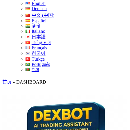
English
Deutsch
中文 (中国)
Español
हिन्दी
Italiano
日本語
Tiếng Việt
Français
한국어
Türkçe
Português
বাংলা
首页
»
DASHBOARD