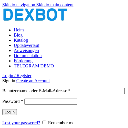
Skip to navigation
Skip to main content
Heim
Blog
Katalog
Updateverlauf
Anweisungen
Dokumentation
Förderung
TELEGRAM DEMO
Login / Register
Sign in
Create an Account
Erforderlich
Benutzername oder E-Mail-Adresse
*
Erforderlich
Password
*
Log in
Lost your password?
Remember me