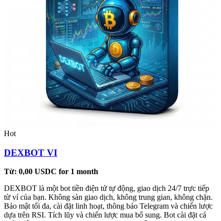
Hot
DEXBOT VI
Từ:
0,00
USDC
for 1 month
DEXBOT là một bot tiền điện tử tự động, giao dịch 24/7 trực tiếp
từ ví của bạn. Không sàn giao dịch, không trung gian, không chặn.
Bảo mật tối đa, cài đặt linh hoạt, thông báo Telegram và chiến lược
dựa trên RSI. Tích lũy và chiến lược mua bổ sung. Bot cài đặt cá