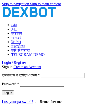
Skip to navigation
Skip to main content
হোম
ব্লগ
ক্যাটালগ
আপডেট
নির্দেশনা
ডকুমেন্টেশন
কারিগরি সহায়তা
TELEGRAM DEMO
Login / Register
Sign in
Create an Account
আবশ্যিক
ইউজারনেম বা ইমেইল এড্রেস
*
আবশ্যিক
Password
*
Log in
Lost your password?
Remember me