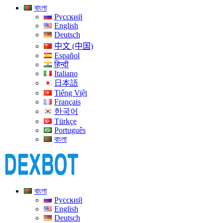
বাংলা
Русский
English
Deutsch
中文 (中国)
Español
हिन्दी
Italiano
日本語
Tiếng Việt
Français
한국어
Türkçe
Português
বাংলা
বাংলা
Русский
English
Deutsch