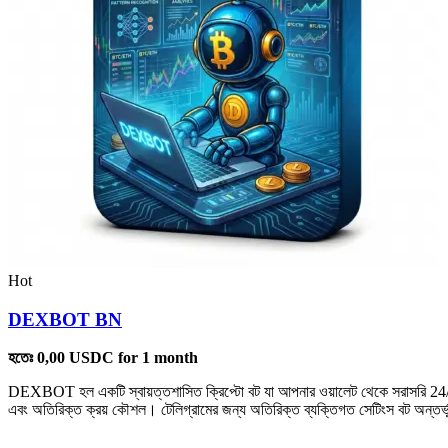
Hot
DEXBOT BN
হতেঃ
0,00
USDC
for 1 month
DEXBOT হল একটি স্বায়ত্তশাসিত ক্রিপ্টো বট যা আপনার ওয়ালেট থেকে সরাসরি 24/7 
এবং অতিরিক্ত ক্রয় কৌশল। টেলিগ্রামের জন্য অতিরিক্ত ব্যক্তিগত সেটিংস বট অন্তর্