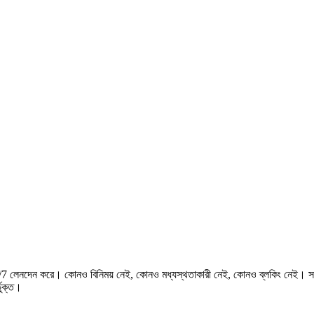
লেনদেন করে। কোনও বিনিময় নেই, কোনও মধ্যস্থতাকারী নেই, কোনও ব্লকিং নেই। সর্বাধি
ভুক্ত।