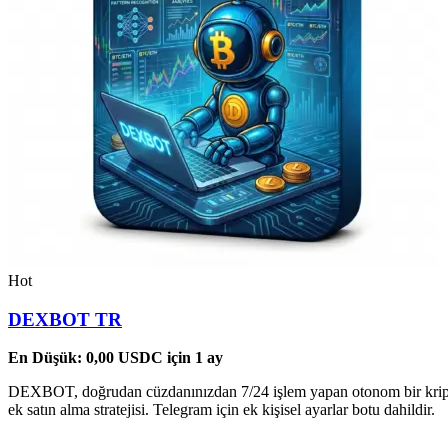
Hot
DEXBOT TR
En Düşük:
0,00
USDC
için 1 ay
DEXBOT, doğrudan cüzdanınızdan 7/24 işlem yapan otonom bir kripto b
ek satın alma stratejisi. Telegram için ek kişisel ayarlar botu dahildir.