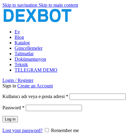
Skip to navigation
Skip to main content
Ev
Blog
Katalog
Güncellemeler
Talimatlar
Dokümantasyon
Teknik
TELEGRAM DEMO
Login / Register
Sign in
Create an Account
Gerekli
Kullanıcı adı veya e-posta adresi
*
Gerekli
Password
*
Log in
Lost your password?
Remember me