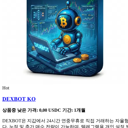
Hot
DEXBOT KO
상품중 낮은 가격:
0,00
USDC
기간: 1개월
DEXBOT은 지갑에서 24시간 연중무휴로 직접 거래하는 자율형 
다. 누적 및 추가 매수 전략이 가능하며, 텔레그램용 개인 설정