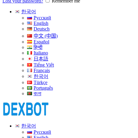
Lost your password?
Remember me
한국어
Русский
English
Deutsch
中文 (中国)
Español
हिन्दी
Italiano
日本語
Tiếng Việt
Français
한국어
Türkçe
Português
বাংলা
한국어
Русский
English