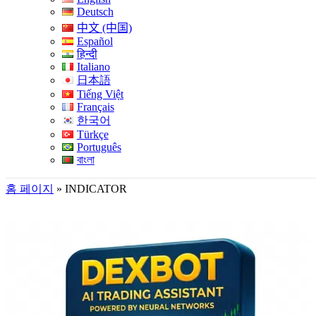
Deutsch
中文 (中国)
Español
हिन्दी
Italiano
日本語
Tiếng Việt
Français
한국어
Türkçe
Português
বাংলা
홈 페이지
»
INDICATOR