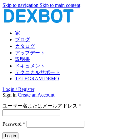
Skip to navigation
Skip to main content
家
ブログ
カタログ
アップデート
説明書
ドキュメント
テクニカルサポート
TELEGRAM DEMO
Login / Register
Sign in
Create an Account
必
ユーザー名またはメールアドレス
*
須
必
Password
*
須
Log in