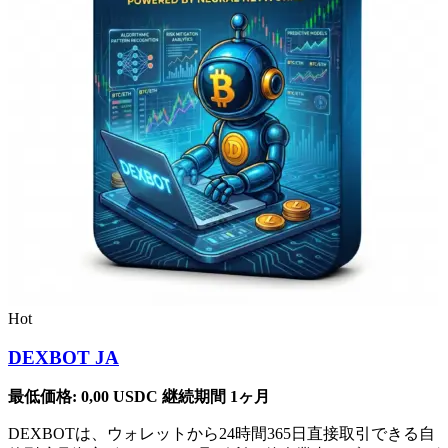
Hot
DEXBOT JA
最低価格:
0,00
USDC
継続期間 1ヶ月
DEXBOTは、ウォレットから24時間365日直接取引できる自