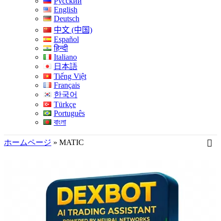
Русский
English
Deutsch
中文 (中国)
Español
हिन्दी
Italiano
日本語
Tiếng Việt
Français
한국어
Türkçe
Português
বাংলা
ホームページ
»
MATIC