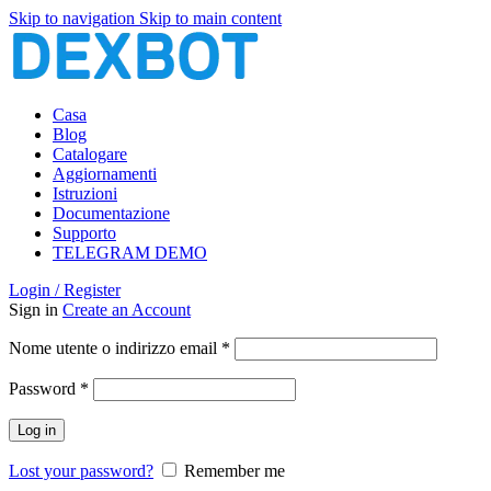
Skip to navigation
Skip to main content
Casa
Blog
Catalogare
Aggiornamenti
Istruzioni
Documentazione
Supporto
TELEGRAM DEMO
Login / Register
Sign in
Create an Account
Richiesto
Nome utente o indirizzo email
*
Richiesto
Password
*
Log in
Lost your password?
Remember me