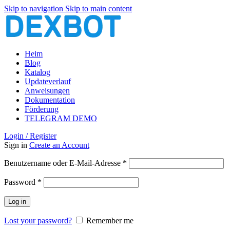
Skip to navigation
Skip to main content
Heim
Blog
Katalog
Updateverlauf
Anweisungen
Dokumentation
Förderung
TELEGRAM DEMO
Login / Register
Sign in
Create an Account
Erforderlich
Benutzername oder E-Mail-Adresse
*
Erforderlich
Password
*
Log in
Lost your password?
Remember me