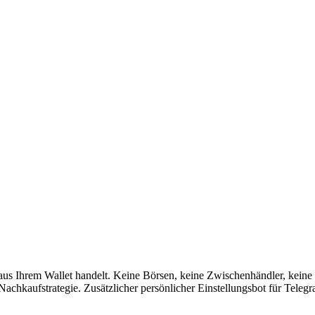
s Ihrem Wallet handelt. Keine Börsen, keine Zwischenhändler, keine B
chkaufstrategie. Zusätzlicher persönlicher Einstellungsbot für Telegr