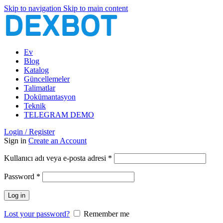
Skip to navigation
Skip to main content
Ev
Blog
Katalog
Güncellemeler
Talimatlar
Dokümantasyon
Teknik
TELEGRAM DEMO
Login / Register
Sign in
Create an Account
Gerekli
Kullanıcı adı veya e-posta adresi
*
Gerekli
Password
*
Log in
Lost your password?
Remember me