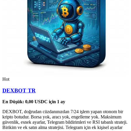
Hot
DEXBOT TR
En Düşük:
0,00
USDC
için 1 ay
DEXBOT, doğrudan cüzdanınızdan 7/24 işlem yapan otonom bir
kripto botudur. Borsa yok, aracı yok, engelleme yok. Maksimum
güvenlik, esnek ayarlar, Telegram bildirimleri ve RSI tabanlı strateji.
Birikim ve ek satın alma stratejisi. Telegram için ek kişisel ayarlar