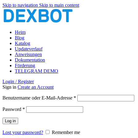
Skip to navigation
Skip to main content
Heim
Blog
Katalog
Updateverlauf
Anweisungen
Dokumentation
Förderung
TELEGRAM DEMO
Login / Register
Sign in
Create an Account
Erforderlich
Benutzername oder E-Mail-Adresse
*
Erforderlich
Password
*
Log in
Lost your password?
Remember me