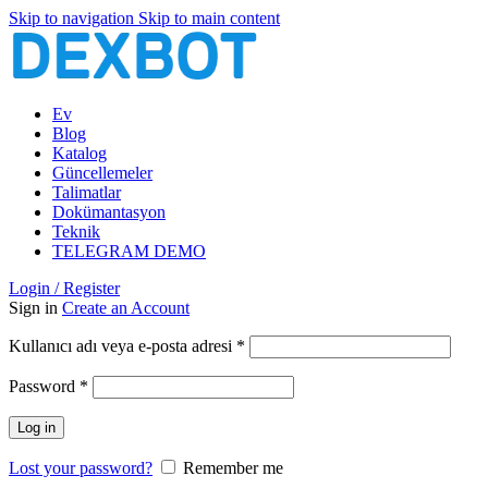
Skip to navigation
Skip to main content
Ev
Blog
Katalog
Güncellemeler
Talimatlar
Dokümantasyon
Teknik
TELEGRAM DEMO
Login / Register
Sign in
Create an Account
Gerekli
Kullanıcı adı veya e-posta adresi
*
Gerekli
Password
*
Log in
Lost your password?
Remember me