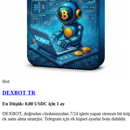
Hot
DEXBOT TR
En Düşük:
0,00
USDC
için 1 ay
DEXBOT, doğrudan cüzdanınızdan 7/24 işlem yapan otonom bir kripto b
ek satın alma stratejisi. Telegram için ek kişisel ayarlar botu dahildir.