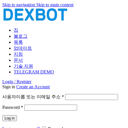
Skip to navigation
Skip to main content
집
블로그
목록
업데이트
지침
문서
기술 지원
TELEGRAM DEMO
Login / Register
Sign in
Create an Account
필
사용자이름 또는 이메일 주소
*
수
필
Password
*
항
수
목
Log in
항
목