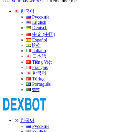
Lost your password?
Remember me
한국어
Русский
English
Deutsch
中文 (中国)
Español
हिन्दी
Italiano
日本語
Tiếng Việt
Français
한국어
Türkçe
Português
বাংলা
한국어
Русский
English