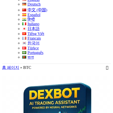
Deutsch
中文 (中国)
Español
हिन्दी
Italiano
日本語
Tiếng Việt
Français
한국어
Türkçe
Português
বাংলা
홈 페이지
»
BTC