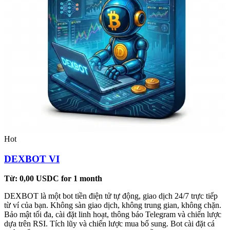
Hot
DEXBOT VI
Từ:
0,00
USDC
for 1 month
DEXBOT là một bot tiền điện tử tự động, giao dịch 24/7 trực tiếp
từ ví của bạn. Không sàn giao dịch, không trung gian, không chặn.
Bảo mật tối đa, cài đặt linh hoạt, thông báo Telegram và chiến lược
dựa trên RSI. Tích lũy và chiến lược mua bổ sung. Bot cài đặt cá