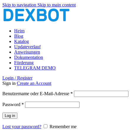
Skip to navigation
Skip to main content
Heim
Blog
Katalog
Updateverlauf
Anweisungen
Dokumentation
Förderung
TELEGRAM DEMO
Login / Register
Sign in
Create an Account
Erforderlich
Benutzername oder E-Mail-Adresse
*
Erforderlich
Password
*
Log in
Lost your password?
Remember me