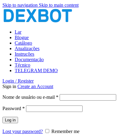
Skip to navigation
Skip to main content
Lar
Blogue
Catálogo
Atualizações
Instruções
Documentação
Técnico
TELEGRAM DEMO
Login / Register
Sign in
Create an Account
Obrigatório
Nome de usuário ou e-mail
*
Obrigatório
Password
*
Log in
Lost your password?
Remember me