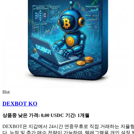
Hot
DEXBOT KO
상품중 낮은 가격:
0,00
USDC
기간: 1개월
DEXBOT은 지갑에서 24시간 연중무휴로 직접 거래하는 자율형 
다. 누적 및 추가 매수 전략이 가능하며, 텔레그램용 개인 설정