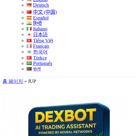
Deutsch
中文 (中国)
Español
हिन्दी
Italiano
日本語
Tiếng Việt
Français
한국어
Türkçe
Português
বাংলা
홈 페이지
»
JUP