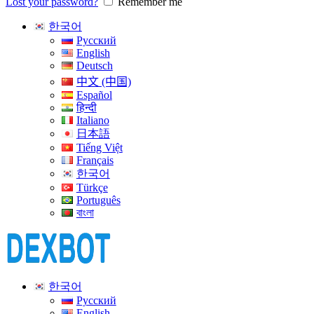
Lost your password?
Remember me
한국어
Русский
English
Deutsch
中文 (中国)
Español
हिन्दी
Italiano
日本語
Tiếng Việt
Français
한국어
Türkçe
Português
বাংলা
한국어
Русский
English