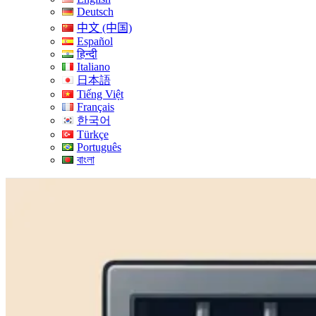
Deutsch
中文 (中国)
Español
हिन्दी
Italiano
日本語
Tiếng Việt
Français
한국어
Türkçe
Português
বাংলা