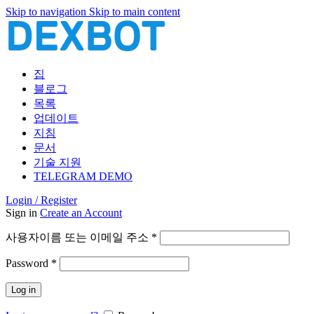
Skip to navigation
Skip to main content
집
블로그
목록
업데이트
지침
문서
기술 지원
TELEGRAM DEMO
Login / Register
Sign in
Create an Account
필
사용자이름 또는 이메일 주소
*
수
필
Password
*
항
수
목
Log in
항
목