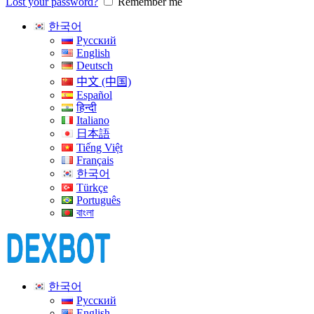
Lost your password?
Remember me
한국어
Русский
English
Deutsch
中文 (中国)
Español
हिन्दी
Italiano
日本語
Tiếng Việt
Français
한국어
Türkçe
Português
বাংলা
한국어
Русский
English