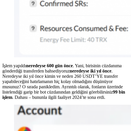
İşlem yapıldı
neredeyse 600 gün önce
. Yani, birisinin cüzdanıma
gönderdiği transferden bahsediyoruz
neredeyse iki yıl önce
.
Neredeyse iki yıl önce kimin ve neden 260 USDT’YE transfer
yapabileceğini hatırlamanın hiç kolay olmadığını düşünüyor
musunuz? O sırada panikledim. Ayrıntılı olarak, fonların üzerinde
listelendiği garip bir bot cüzdanından geldiğini görebilirsiniz
99 bin
işlem
. Dahası – bununla ilgili faaliyet 2024’te sona erdi.