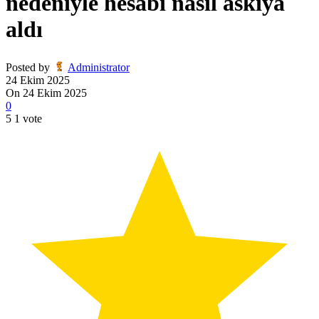
nedeniyle hesabı nasıl askıya
aldı
Posted by
Administrator
24 Ekim 2025
On 24 Ekim 2025
0
5
1
vote