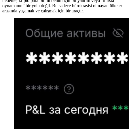
nedenle, kripto para birimi benim için bir yatırım veya “kursta
oynamanın” bir yolu değil. Bu sadece bürokrasisi olmayan ülkeler
arasında yaşamak ve çalışmak için bir araçtır.