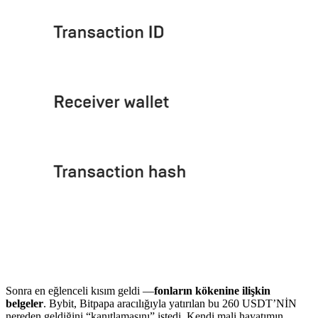
Sonra en eğlenceli kısım geldi —
fonların kökenine ilişkin
belgeler
. Bybit, Bitpapa aracılığıyla yatırılan bu 260 USDT’NİN
nereden geldiğini “kanıtlamasını” istedi. Kendi mali hayatımın