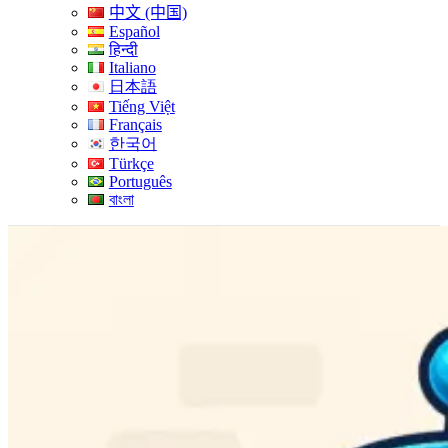
中文 (中国)
Español
हिन्दी
Italiano
日本語
Tiếng Việt
Français
한국어
Türkçe
Português
বাংলা