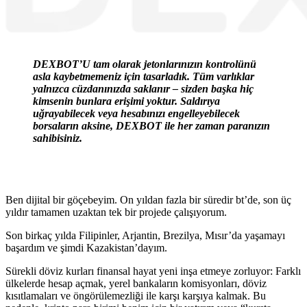
DEXBOT’U tam olarak jetonlarınızın kontrolünü
asla kaybetmemeniz için tasarladık. Tüm varlıklar
yalnızca cüzdanınızda saklanır – sizden başka hiç
kimsenin bunlara erişimi yoktur. Saldırıya
uğrayabilecek veya hesabınızı engelleyebilecek
borsaların aksine, DEXBOT ile her zaman paranızın
sahibisiniz.
Ben dijital bir göçebeyim. On yıldan fazla bir süredir bt’de, son üç
yıldır tamamen uzaktan tek bir projede çalışıyorum.
Son birkaç yılda Filipinler, Arjantin, Brezilya, Mısır’da yaşamayı
başardım ve şimdi Kazakistan’dayım.
Sürekli döviz kurları finansal hayat yeni inşa etmeye zorluyor: Farklı
ülkelerde hesap açmak, yerel bankaların komisyonları, döviz
kısıtlamaları ve öngörülemezliği ile karşı karşıya kalmak. Bu