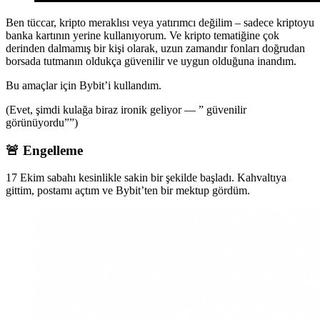
Ben tüccar, kripto meraklısı veya yatırımcı değilim – sadece kriptoyu
banka kartının yerine kullanıyorum. Ve kripto tematiğine çok
derinden dalmamış bir kişi olarak, uzun zamandır fonları doğrudan
borsada tutmanın oldukça güvenilir ve uygun olduğuna inandım.
Bu amaçlar için Bybit’i kullandım.
(Evet, şimdi kulağa biraz ironik geliyor — ” güvenilir
görünüyordu””)
🚨 Engelleme
17 Ekim sabahı kesinlikle sakin bir şekilde başladı. Kahvaltıya
gittim, postamı açtım ve Bybit’ten bir mektup gördüm.