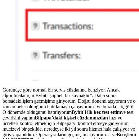
Görünüşe göre normal bir servis cüzdanına benziyor. Ancak
algoritmalar için Bybit “şüpheli bir kaynaktır”. Daha sonra
borsadaki işlem geçmişime giriyorum. Doğru dönemi açıyorum ve o
zaman neler olduğunu hatırlamaya çalışıyorum. Ve burada – içgörü.
O dönemde olduğumu hatırlıyorum
Bybit’i ilk kez test ettim
ve test
çevirisini yaptım
Bitpapa’daki kişisel cüzdanınızdan
hızı ve
ücretleri kontrol etmek için Bitpapa’yı kontrol etmeye gidiyorum —
mucizevi bir şekilde, neredeyse iki yıl sonra hizmet hala çalışıyor ve
giriş yapabildim. Operasyonların geçmişini açıyorum… ve
Bu işlemi