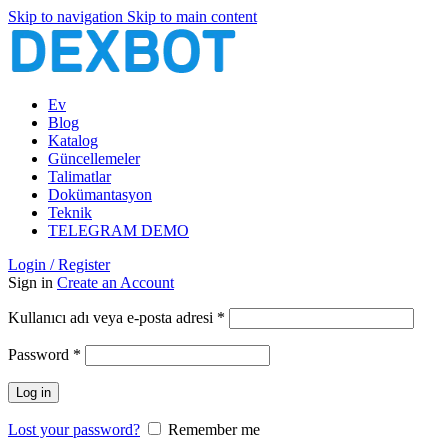
Skip to navigation
Skip to main content
Ev
Blog
Katalog
Güncellemeler
Talimatlar
Dokümantasyon
Teknik
TELEGRAM DEMO
Login / Register
Sign in
Create an Account
Gerekli
Kullanıcı adı veya e-posta adresi
*
Gerekli
Password
*
Log in
Lost your password?
Remember me