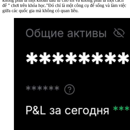
không phải là một khoản đầu tư cho tôi và không phải là một cách
để ” chơi trên khóa học.”Đó chỉ là một công cụ để sống và làm việc
giữa các quốc gia mà không có quan liêu.