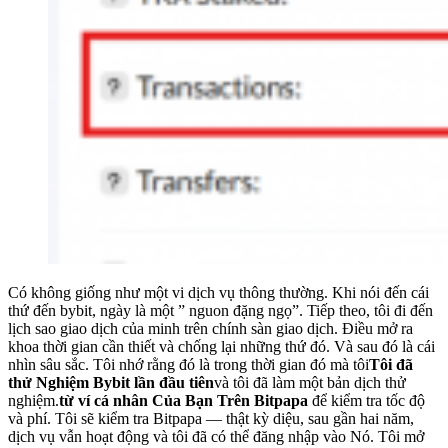
Có không giống như một vi dịch vụ thông thường. Khi nói đến cái
thứ đến bybit, ngày là một ” nguon đặng ngọ”. Tiếp theo, tôi đi đến
lịch sao giao dịch của minh trên chính sàn giao dịch. Điều mở ra
khoa thời gian cần thiết và chống lại những thứ đó. Và sau đó là cái
nhìn sâu sắc. Tôi nhớ rằng đó là trong thời gian đó mà tôi
Tôi đã
thử Nghiệm Bybit lần đầu tiên
và tôi đã làm một bản dịch thử
nghiệm.
từ ví cá nhân Của Bạn Trên Bitpapa
để kiểm tra tốc độ
và phí. Tôi sẽ kiểm tra Bitpapa — thật kỳ diệu, sau gần hai năm,
dịch vụ vẫn hoạt động và tôi đã có thể đăng nhập vào Nó. Tôi mở