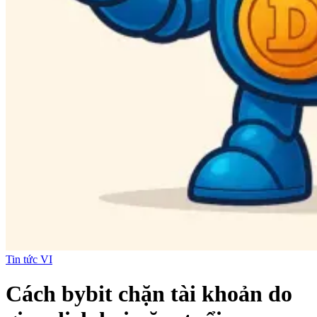
Tin tức VI
Cách bybit chặn tài khoản do