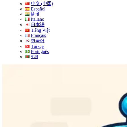
中文 (中国)
Español
हिन्दी
Italiano
日本語
Tiếng Việt
Français
한국어
Türkçe
Português
বাংলা