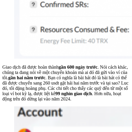
Giao dịch đã được hoàn thành
gần 600 ngày trước
. Nói cách khác,
chúng ta đang nói về một chuyển khoản mà ai đó đã gửi vào ví của
tôi.
gần hai năm trước
. Bạn có nghĩa là bài hát đó là bài hát có thể
đã được chuyển sang 260 usdt gặt hái hai năm trước và tại sao? Luc
đó, tôi đặng hoàng phụ. Các chi tiết cho thấy các quỹ đến từ một số
loại ví bot kỳ lạ, được liệt kê
99 nghìn giao dịch
. Hơn nữa, hoạt
động trên đó dừng lại vào năm 2024.