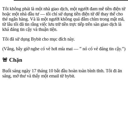
Tôi không phải là một nhà giao dịch, một người đam mê tiền điện tử
hoặc một nhà đầu tư — tôi chỉ sử dụng tiền điện tử để thay thế cho
thẻ ngân hàng. Và là một người không quá đắm chìm trong mật mã,
từ lâu tôi đã tin rằng việc lưu trữ tiền trực tiếp trên sàn giao dịch là
khá đáng tin cậy và thuận tiện.
Tôi đã sử dụng Bybit cho mục đích này.
(Vâng, bây giờ nghe có vẻ hơi mỉa mai — ” nó có vẻ đáng tin cậy.”)
🚨 Chặn
Buổi sáng ngày 17 tháng 10 bắt đầu hoàn toàn bình tĩnh. Tôi đi ăn
sáng, mở thư và thấy một email từ bybit.