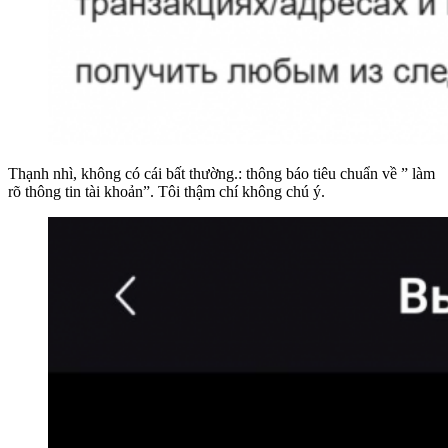
Thạnh nhì, không có cái bất thường.: thông báo tiêu chuẩn về ” làm
rõ thông tin tài khoản”. Tôi thậm chí không chú ý.