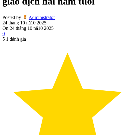
giao dịch hai năm tuổi
Posted by
Administrator
24 tháng 10 nă10 2025
On 24 tháng 10 nă10 2025
0
5
1
đánh giá