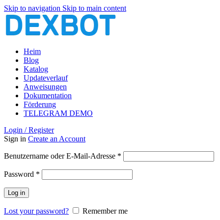
Skip to navigation
Skip to main content
Heim
Blog
Katalog
Updateverlauf
Anweisungen
Dokumentation
Förderung
TELEGRAM DEMO
Login / Register
Sign in
Create an Account
Erforderlich
Benutzername oder E-Mail-Adresse
*
Erforderlich
Password
*
Log in
Lost your password?
Remember me